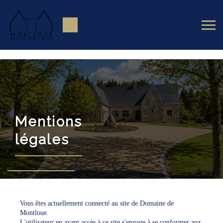
G-4SJHSSNG6M
Mentions
légales
Vous êtes actuellement connecté au site de Domaine de
Montloue.
L'utilisateur en ayant accès à ce site s'engage à se conformer aux