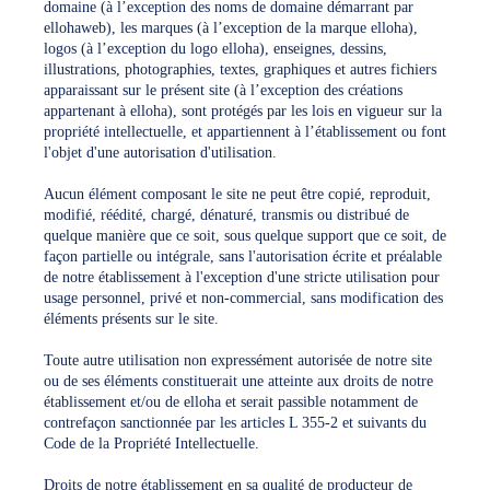
domaine (à l’exception des noms de domaine démarrant par
ellohaweb), les marques (à l’exception de la marque elloha),
logos (à l’exception du logo elloha), enseignes, dessins,
illustrations, photographies, textes, graphiques et autres fichiers
apparaissant sur le présent site (à l’exception des créations
appartenant à elloha), sont protégés par les lois en vigueur sur la
propriété intellectuelle, et appartiennent à l’établissement ou font
l'objet d'une autorisation d'utilisation.
Aucun élément composant le site ne peut être copié, reproduit,
modifié, réédité, chargé, dénaturé, transmis ou distribué de
quelque manière que ce soit, sous quelque support que ce soit, de
façon partielle ou intégrale, sans l'autorisation écrite et préalable
de notre établissement à l'exception d'une stricte utilisation pour
usage personnel, privé et non-commercial, sans modification des
éléments présents sur le site.
Toute autre utilisation non expressément autorisée de notre site
ou de ses éléments constituerait une atteinte aux droits de notre
établissement et/ou de elloha et serait passible notamment de
contrefaçon sanctionnée par les articles L 355-2 et suivants du
Code de la Propriété Intellectuelle.
Droits de notre établissement en sa qualité de producteur de